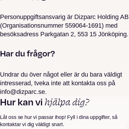
Personuppgiftsansvarig är Dizparc Holding AB
(Organisationsnummer 559064-1691) med
besöksadress Parkgatan 2, 553 15 Jönköping.
Har du frågor?
Undrar du över något eller är du bara väldigt
intresserad, tveka inte att kontakta oss på
info@dizparc.se.
hjälpa dig?
Hur kan vi
Låt oss se hur vi passar ihop! Fyll i dina uppgifter, så
kontaktar vi dig väldigt snart.