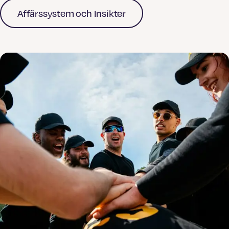
Affärssystem och Insikter