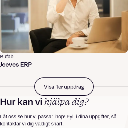
Bufab
Jeeves ERP
Visa fler uppdrag
hjälpa dig?
Hur kan vi
Låt oss se hur vi passar ihop! Fyll i dina uppgifter, så
kontaktar vi dig väldigt snart.