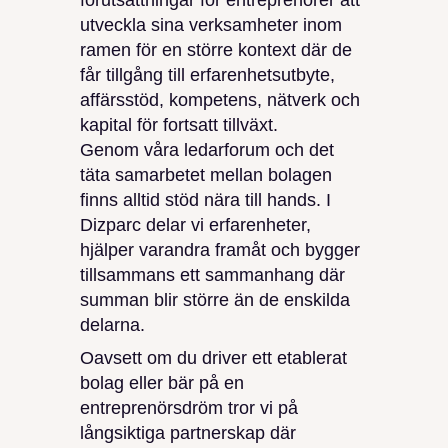
förutsättningar för entreprenörer att
utveckla sina verksamheter inom
ramen för en större kontext där de
får tillgång till erfarenhetsutbyte,
affärsstöd, kompetens, nätverk och
kapital för fortsatt tillväxt.
Genom våra ledarforum och det
täta samarbetet mellan bolagen
finns alltid stöd nära till hands. I
Dizparc delar vi erfarenheter,
hjälper varandra framåt och bygger
tillsammans ett sammanhang där
summan blir större än de enskilda
delarna.
Oavsett om du driver ett etablerat
bolag eller bär på en
entreprenörsdröm tror vi på
långsiktiga partnerskap där