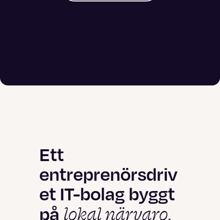
Ett
entreprenörsdriv
et IT-bolag byggt
lokal närvaro,
på