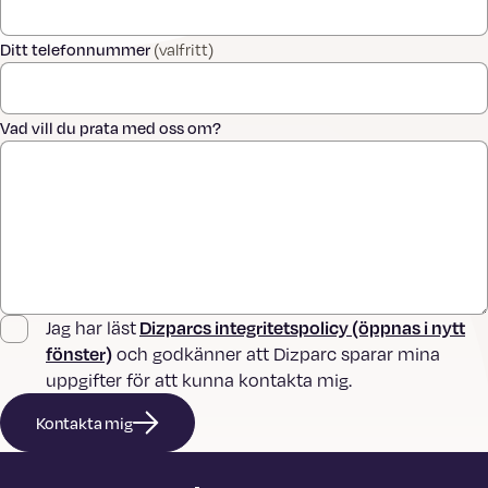
Ditt telefonnummer
(valfritt)
Vad vill du prata med oss om?
Dizparcs integritetspolicy (öppnas i nytt
Jag har läst
fönster)
och godkänner att Dizparc sparar mina
uppgifter för att kunna kontakta mig.
Kontakta mig