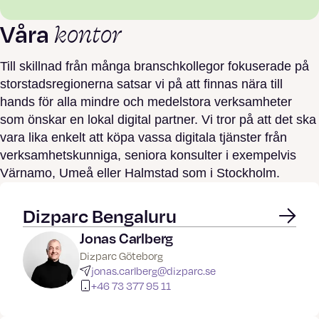
kontor
Våra
Till skillnad från många branschkollegor fokuserade på
storstadsregionerna satsar vi på att finnas nära till
hands för alla mindre och medelstora verksamheter
som önskar en lokal digital partner. Vi tror på att det ska
vara lika enkelt att köpa vassa digitala tjänster från
verksamhetskunniga, seniora konsulter i exempelvis
Värnamo, Umeå eller Halmstad som i Stockholm.
Dizparc Bengaluru
Jonas Carlberg
Dizparc Göteborg
jonas.carlberg@dizparc.se
+46 73 377 95 11