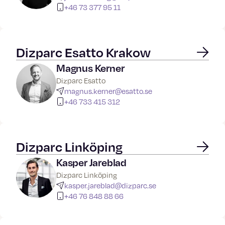
+46 73 377 95 11
Dizparc Esatto Krakow
Magnus Kerner
Dizparc Esatto
magnus.kerner@esatto.se
+46 733 415 312
Dizparc Linköping
Kasper Jareblad
Dizparc Linköping
kasper.jareblad@dizparc.se
+46 76 848 88 66