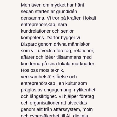
Men även om mycket har hänt
sedan starten är grundidén
densamma. Vi tror på kraften i lokalt
entreprenörskap, nära
kundrelationer och senior
kompetens. Därför bygger vi
Dizparc genom drivna människor
som vill utveckla företag, relationer,
affärer och idéer tillsammans med
kunderna på sina lokala marknader.
Hos oss möts teknik,
verksamhetsförståelse och
entreprenörskap i en kultur som
präglas av engagemang, nyfikenhet
och långsiktighet. Vi hjälper företag
och organisationer att utvecklas
genom allt från affärssystem, moln
och cybersäkerhet till AI, digitala