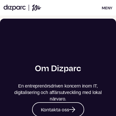
MENY
Om Dizparc
En entreprenörsdriven koncern inom IT,
digitalisering och affärsutveckling med lokal
närvaro.
Kontakta oss