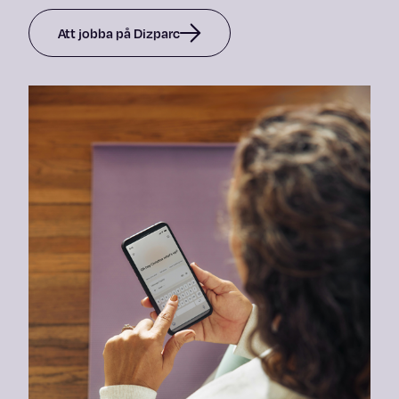
Att jobba på Dizparc