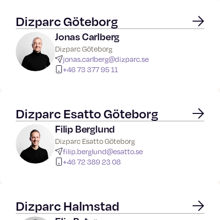
Dizparc Göteborg
Jonas Carlberg
Dizparc Göteborg
jonas.carlberg@dizparc.se
+46 73 377 95 11
Dizparc Esatto Göteborg
Filip Berglund
Dizparc Esatto Göteborg
filip.berglund@esatto.se
+46 72 389 23 08
Dizparc Halmstad