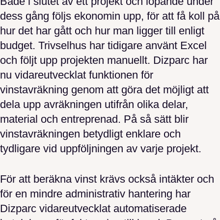
Både i slutet av ett projekt och löpande under
dess gång följs ekonomin upp, för att få koll på
hur det har gått och hur man ligger till enligt
budget. Trivselhus har tidigare använt Excel
och följt upp projekten manuellt. Dizparc har
nu vidareutvecklat funktionen för
vinstavräkning genom att göra det möjligt att
dela upp avräkningen utifrån olika delar,
material och entreprenad. På så sätt blir
vinstavräkningen betydligt enklare och
tydligare vid uppföljningen av varje projekt.
För att beräkna vinst krävs också intäkter och
för en mindre administrativ hantering har
Dizparc vidareutvecklat automatiserade