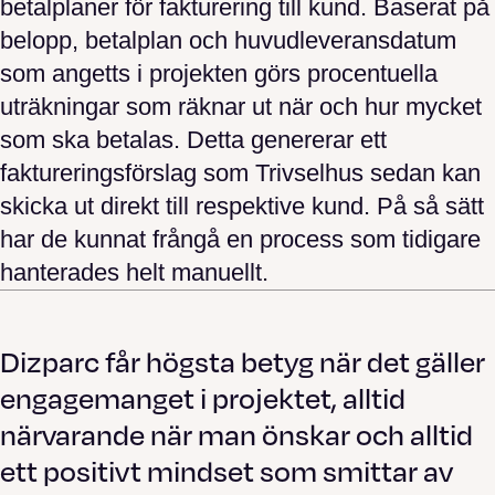
betalplaner för fakturering till kund. Baserat på
belopp, betalplan och huvudleveransdatum
som angetts i projekten görs procentuella
uträkningar som räknar ut när och hur mycket
som ska betalas. Detta genererar ett
faktureringsförslag som Trivselhus sedan kan
skicka ut direkt till respektive kund. På så sätt
har de kunnat frångå en process som tidigare
hanterades helt manuellt.
Dizparc får högsta betyg när det gäller
engagemanget i projektet, alltid
närvarande när man önskar och alltid
ett positivt mindset som smittar av