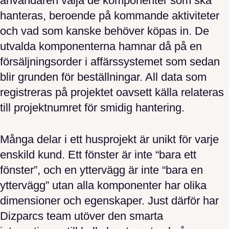
användaren välja de komponenter som ska
hanteras, beroende på kommande aktiviteter
och vad som kanske behöver köpas in. De
utvalda komponenterna hamnar då på en
försäljningsorder i affärssystemet som sedan
blir grunden för beställningar. All data som
registreras på projektet oavsett källa relateras
till projektnumret för smidig hantering.
Många delar i ett husprojekt är unikt för varje
enskild kund. Ett fönster är inte “bara ett
fönster”, och en yttervägg är inte “bara en
yttervägg” utan alla komponenter har olika
dimensioner och egenskaper. Just därför har
Dizparcs team utöver den smarta