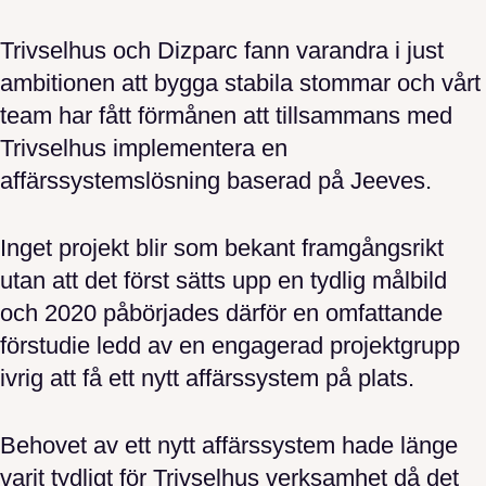
Trivselhus och Dizparc fann varandra i just
ambitionen att bygga stabila stommar och vårt
team har fått förmånen att tillsammans med
Trivselhus implementera en
affärssystemslösning baserad på Jeeves.
Inget projekt blir som bekant framgångsrikt
utan att det först sätts upp en tydlig målbild
och 2020 påbörjades därför en omfattande
förstudie ledd av en engagerad projektgrupp
ivrig att få ett nytt affärssystem på plats.
Behovet av ett nytt affärssystem hade länge
varit tydligt för Trivselhus verksamhet då det