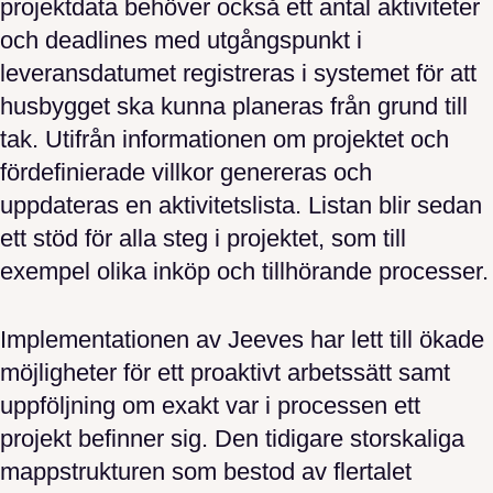
projektdata behöver också ett antal aktiviteter
och deadlines med utgångspunkt i
leveransdatumet registreras i systemet för att
husbygget ska kunna planeras från grund till
tak. Utifrån informationen om projektet och
fördefinierade villkor genereras och
uppdateras en aktivitetslista. Listan blir sedan
ett stöd för alla steg i projektet, som till
exempel olika inköp och tillhörande processer.
Implementationen av Jeeves har lett till ökade
möjligheter för ett proaktivt arbetssätt samt
uppföljning om exakt var i processen ett
projekt befinner sig. Den tidigare storskaliga
mappstrukturen som bestod av flertalet