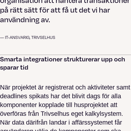
organisation att hantera transaktioner
på rätt sätt för att få ut det vi har
användning av.
— IT-ANSVARIG, TRIVSELHUS
Smarta integrationer strukturerar upp och
sparar tid
När projektet är registrerat och aktiviteter samt
deadlines spikats har det blivit dags för alla
komponenter kopplade till husprojektet att
överföras från Trivselhus eget kalkylsystem.
När data därifrån landar i affärssystemet får