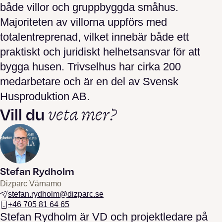
både villor och gruppbyggda småhus.
Majoriteten av villorna uppförs med
totalentreprenad, vilket innebär både ett
praktiskt och juridiskt helhetsansvar för att
bygga husen. Trivselhus har cirka 200
medarbetare och är en del av Svensk
Husproduktion AB.
veta mer?
Vill du
Stefan Rydholm
Dizparc Värnamo
stefan.rydholm@dizparc.se
+46 705 81 64 65
Stefan Rydholm är VD och projektledare på