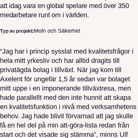
att idag vara en global spelare med över 350
medarbetare runt om i världen.
Typ av projekt:
Moln och Säkerhet
“Jag har i princip sysslat med kvalitetsfrågor i
hela mitt yrkesliv och har alltid dragits till
privatägda bolag i tillväxt. När jag kom till
Axelent för ungefär 1,5 år sedan var bolaget
mitt uppe i en imponerande tillväxtresa, men
hade parallellt med den inte hunnit att skapa
en kvalitetsfunktion i nivå med verksamhetens
behov. Jag hade blivit förvarnad att jag skulle
få en hel del på min att-göra-lista redan från
start och det visade sig stämma”, minns Ulf