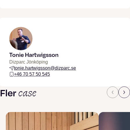
Tonie Hartwigsson
Dizparc Jönköping
tonie.hartwigsson@dizparc.se
+46 70 57 50 545
case
Fler