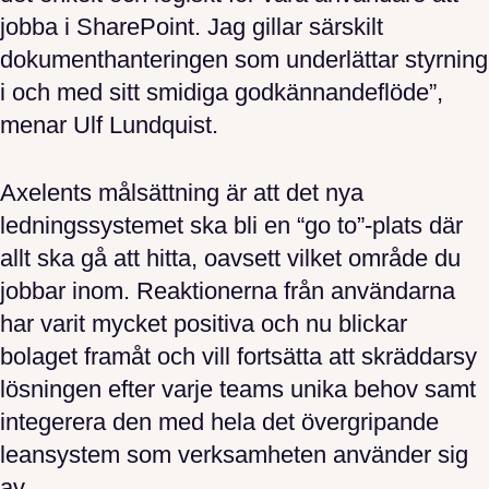
jobba i SharePoint. Jag gillar särskilt
dokumenthanteringen som underlättar styrning
i och med sitt smidiga godkännandeflöde”,
menar Ulf Lundquist.
Axelents målsättning är att det nya
ledningssystemet ska bli en “go to”-plats där
allt ska gå att hitta, oavsett vilket område du
jobbar inom. Reaktionerna från användarna
har varit mycket positiva och nu blickar
bolaget framåt och vill fortsätta att skräddarsy
lösningen efter varje teams unika behov samt
integerera den med hela det övergripande
leansystem som verksamheten använder sig
av.