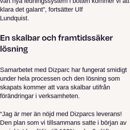
vårt nya ledningssystem i botten kommer vi att
klara det galant”, fortsätter Ulf
Lundquist.
En skalbar och framtidssäker
lösning
Samarbetet med Dizparc har fungerat smidigt
under hela processen och den lösning som
skapats kommer att vara skalbar utifrån
förändringar i verksamheten.
“Jag är mer än nöjd med Dizparcs leverans!
Den plan som vi tillsammans satte i början av