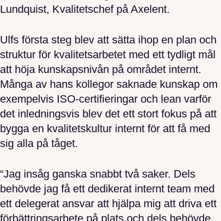
Lundquist, Kvalitetschef på Axelent.
Ulfs första steg blev att sätta ihop en plan och
struktur för kvalitetsarbetet med ett tydligt mål
att höja kunskapsnivån på området internt.
Många av hans kollegor saknade kunskap om
exempelvis ISO-certifieringar och lean varför
det inledningsvis blev det ett stort fokus på att
bygga en kvalitetskultur internt för att få med
sig alla på tåget.
“Jag insåg ganska snabbt två saker. Dels
behövde jag få ett dedikerat internt team med
ett delegerat ansvar att hjälpa mig att driva ett
förbättringsarbete på plats och dels behövde