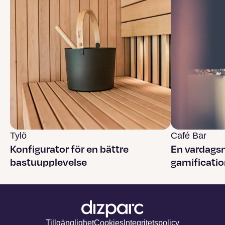
Tylö
Café Bar
Konfigurator för en bättre
En vardags
bastuupplevelse
gamificatio
Tillgänglighet
Cookies
Integritetspolicy