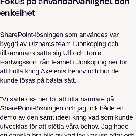
Fokus på användarvänlighet och
enkelhet
SharePoint-lösningen som användes var
byggd av Dizparcs team i Jönköping och
tillsammans satte sig Ulf och Tonie
Hartwigsson från teamet i Jönköping ner för
att bolla kring Axelents behov och hur de
kunde lösas på bästa sätt.
“Vi satte oss ner för att titta närmare på
SharePoint-lösningen och jag fick både en
demo av den samt idéer kring vad som kunde
utvecklas för att stötta våra behov. Jag hade
en ganska bra bild av vad jag var ute efter och