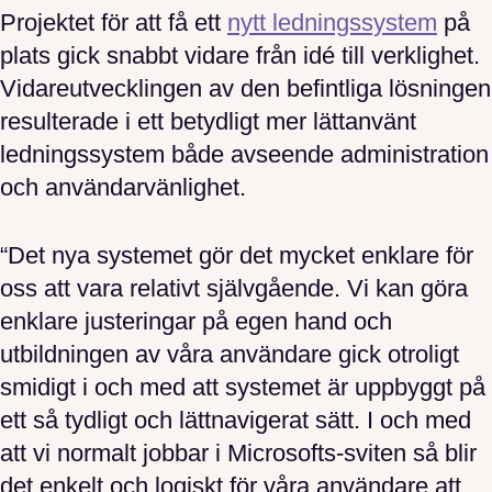
Projektet för att få ett
nytt ledningssystem
på
plats gick snabbt vidare från idé till verklighet.
Vidareutvecklingen av den befintliga lösningen
resulterade i ett betydligt mer lättanvänt
ledningssystem både avseende administration
och användarvänlighet.
“Det nya systemet gör det mycket enklare för
oss att vara relativt självgående. Vi kan göra
enklare justeringar på egen hand och
utbildningen av våra användare gick otroligt
smidigt i och med att systemet är uppbyggt på
ett så tydligt och lättnavigerat sätt. I och med
att vi normalt jobbar i Microsofts-sviten så blir
det enkelt och logiskt för våra användare att