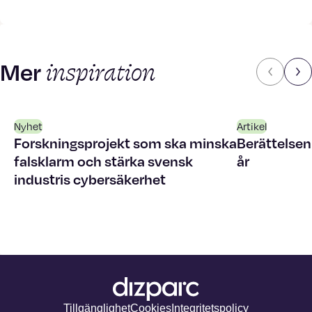
inspiration
Mer
Nyhet
Artikel
Forskningsprojekt som ska minska
Berättelsen
falsklarm och stärka svensk
år
industris cybersäkerhet
Tillgänglighet
Cookies
Integritetspolicy