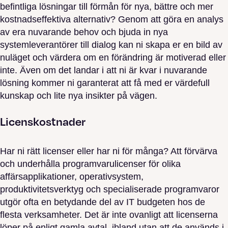
befintliga lösningar till förmån för nya, bättre och mer
kostnadseffektiva alternativ? Genom att göra en analys
av era nuvarande behov och bjuda in nya
systemleverantörer till dialog kan ni skapa er en bild av
nuläget och värdera om en förändring är motiverad eller
inte. Även om det landar i att ni är kvar i nuvarande
lösning kommer ni garanterat att få med er värdefull
kunskap och lite nya insikter på vägen.
Licenskostnader
Har ni rätt licenser eller har ni för många? Att förvärva
och underhålla programvarulicenser för olika
affärsapplikationer, operativsystem,
produktivitetsverktyg och specialiserade programvaror
utgör ofta en betydande del av IT budgeten hos de
flesta verksamheter. Det är inte ovanligt att licenserna
löper på enligt gamla avtal, ibland utan att de används i