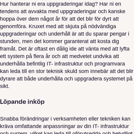
Hur hanterar ni era uppgraderingar idag? Har ni en
tendens att avvakta med uppgraderingar och kanske
hoppa över dem något år för att det blir för dyrt att
genomföra. Kruxet med att skjuta på nödvändiga
uppgraderingar och underhåll är att du sparar pengar i
stunden, men det kommer garanterat att kosta dig
framåt. Det är oftast en dålig ide att vänta med att lyfta
ett system på flera år och att medvetet undvika att
underhålla befintlig IT- infrastruktur och programvara
kan leda till en stor teknisk skuld som innebär att det blir
dyrare att både underhålla och uppgradera systemet på
sikt.
Löpande inköp
Snabba förändringar i verksamheten eller tekniken kan
kräva omfattande anpassningar av din IT- infrastruktur
och system, vilket kan leda till oförutsedda och betydligt