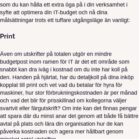
som du kan hålla ett extra öga på i din verksamhet i
syfte att optimera din IT-budget och nå dina
målsättningar trots ett tuffare utgångsläge än vanligt:
Print
Även om utskrifter på totalen utgör en mindre
budgetpost inom ramen för IT är det ett område som
snabbt kan dra iväg i kostnad om du inte har koll på
den. Handen på hjärtat, har du detaljkoll på dina inköp
kopplat till print och vet vad du betalar för hyra för
maskiner, hur stor förbrukningskostnaden är per månad
och vad det blir för prisskillnad om kollegorna väljer
svartvit eller färgutskrift? Om inte kan det finnas pengar
att spara där du minst anar det genom att både få bättre
avtal på plats och lära din organisation hur de kan
påverka kostnaden och agera mer hållbart genom