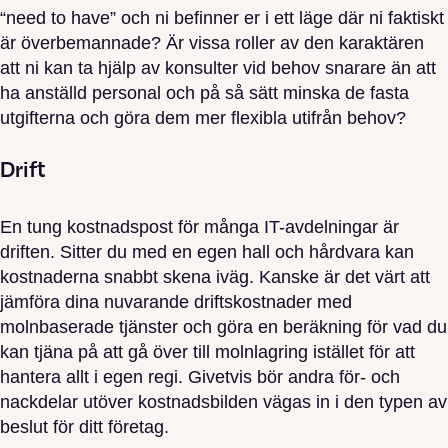
“need to have” och ni befinner er i ett läge där ni faktiskt
är överbemannade? Är vissa roller av den karaktären
att ni kan ta hjälp av konsulter vid behov snarare än att
ha anställd personal och på så sätt minska de fasta
utgifterna och göra dem mer flexibla utifrån behov?
Drift
En tung kostnadspost för många IT-avdelningar är
driften. Sitter du med en egen hall och hårdvara kan
kostnaderna snabbt skena iväg. Kanske är det värt att
jämföra dina nuvarande driftskostnader med
molnbaserade tjänster och göra en beräkning för vad du
kan tjäna på att gå över till molnlagring istället för att
hantera allt i egen regi. Givetvis bör andra för- och
nackdelar utöver kostnadsbilden vägas in i den typen av
beslut för ditt företag.