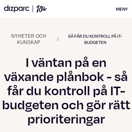
MENY
SÅ FÅR DU KONTROLL PÅ IT-
NYHETER OCH
/
BUDGETEN
KUNSKAP
I väntan på en
växande plånbok - så
får du kontroll på IT-
budgeten och gör rätt
prioriteringar