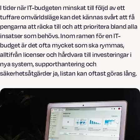
I tider när IT-budgeten minskat till följd av ett
tuffare omvärldsläge kan det kännas svårt att få
pengarna att räcka till och att prioritera bland alla
insatser som behövs. Inom ramen för en IT-
budget är det ofta mycket som ska rymmas,
alltifrån licenser och hårdvara till investeringar i
nya system, supporthantering och
säkerhetsåtgärder ja, listan kan oftast göras lång.