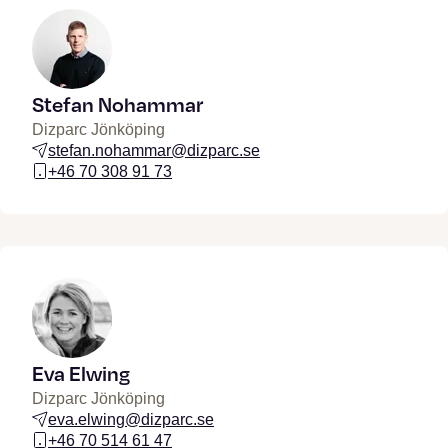
Stefan Nohammar
Dizparc Jönköping
stefan.nohammar@dizparc.se
+46 70 308 91 73
Eva Elwing
Dizparc Jönköping
eva.elwing@dizparc.se
+46 70 514 61 47