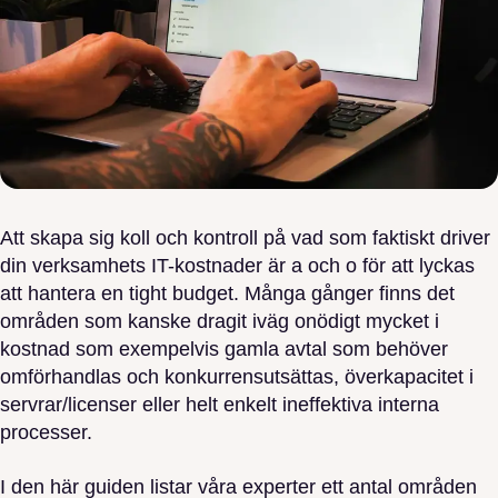
Att skapa sig koll och kontroll på vad som faktiskt driver
din verksamhets IT-kostnader är a och o för att lyckas
att hantera en tight budget. Många gånger finns det
områden som kanske dragit iväg onödigt mycket i
kostnad som exempelvis gamla avtal som behöver
omförhandlas och konkurrensutsättas, överkapacitet i
servrar/licenser eller helt enkelt ineffektiva interna
processer.
I den här guiden listar våra experter ett antal områden