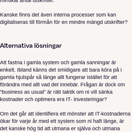
minskat antal utskrifter.
Kanske finns det även interna processer som kan
digitaliseras till förmån för en mindre mängd utskrifter?
Alternativa lösningar
Att fastna i gamla system och gamla sanningar är
enkelt. Ibland känns det smidigare att bara köra på i
gamla hjulspår så länge allt fungerar istället för att
förändra med allt vad det innebär. Frågan är dock om
“business as usual” är rätt taktik om ni vill sänka
kostnader och optimera era IT- investeringar?
Om det går att identifiera ett mönster att IT-kostnaderna
ökar för varje år med ett system som ni haft länge, är
det kanske hög tid att utmana er själva och utmana