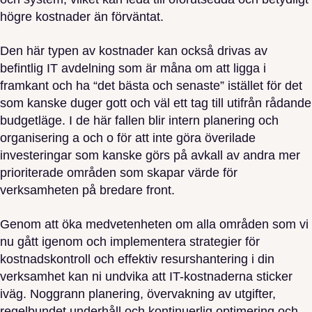
högre kostnader än förväntat.
Den här typen av kostnader kan också drivas av
befintlig IT avdelning som är måna om att ligga i
framkant och ha “det bästa och senaste” istället för det
som kanske duger gott och väl ett tag till utifrån rådande
budgetläge. I de här fallen blir intern planering och
organisering a och o för att inte göra överilade
investeringar som kanske görs på avkall av andra mer
prioriterade områden som skapar värde för
verksamheten på bredare front.
Genom att öka medvetenheten om alla områden som vi
nu gått igenom och implementera strategier för
kostnadskontroll och effektiv resurshantering i din
verksamhet kan ni undvika att IT-kostnaderna sticker
iväg. Noggrann planering, övervakning av utgifter,
regelbundet underhåll och kontinuerlig optimering och