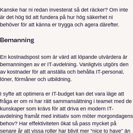
Kanske har ni redan investerat så det räcker? Om inte
är det hög tid att fundera på hur hög säkerhet ni
behöver för att känna er trygga och agera därefter.
Bemanning
En kostnadspost som är värd att löpande utvärdera är
bemanningen av er IT-avdelning. Vanligtvis utgörs den
av kostnader för att anställa och behålla IT-personal,
löner, förmåner och utbildning.
I syfte att optimera er IT-budget kan det vara läge att
fråga er om ni har rätt sammansättning i teamet med de
kunskaper som krävs för att driva en modern IT-
avdelning framåt med initiativ som möter morgondagens
behov? Har effektiviteten ökat så pass mycket på
senare år att vissa roller har blivit mer “nice to have” än