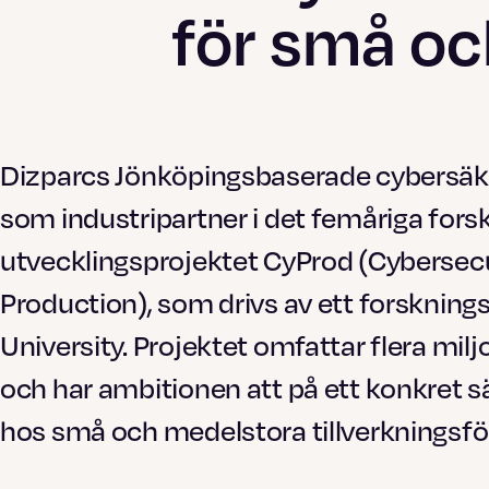
för små oc
Dizparcs Jönköpingsbaserade cybersäk
som industripartner i det femåriga fors
utvecklingsprojektet CyProd (Cybersec
Production), som drivs av ett forsknin
University. Projektet omfattar flera mil
och har ambitionen att på ett konkret 
hos små och medelstora tillverkningsför