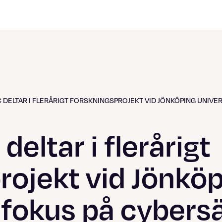
 DELTAR I FLERÅRIGT FORSKNINGSPROJEKT VID JÖNKÖPING UNIVER
deltar i flerårigt
rojekt vid Jönkö
 fokus på cybers