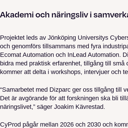
Akademi och näringsliv i samverk
Projektet leds av Jönköping Universitys Cybe
och genomförs tillsammans med fyra industrip
Ecomat Automation och InLead Automation. Dizp
bidra med praktisk erfarenhet, tillgång till s
kommer att delta i workshops, intervjuer och te
“Samarbetet med Dizparc ger oss tillgång till 
Det är avgörande för att forskningen ska bli ti
näringslivet,” säger Joakim Kävrestad.
CyProd pågår mellan 2026 och 2030 och kommer