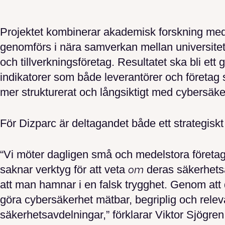
Projektet kombinerar akademisk forskning med
genomförs i nära samverkan mellan universitet
och tillverkningsföretag. Resultatet ska bli et
indikatorer som både leverantörer och företag 
mer strukturerat och långsiktigt med cybersäke
För Dizparc är deltagandet både ett strategiskt
“Vi möter dagligen små och medelstora företag
saknar verktyg för att veta
om
deras säkerhetsa
att man hamnar i en falsk trygghet. Genom att del
göra cybersäkerhet mätbar, begriplig och relev
säkerhetsavdelningar,” förklarar Viktor Sjögre