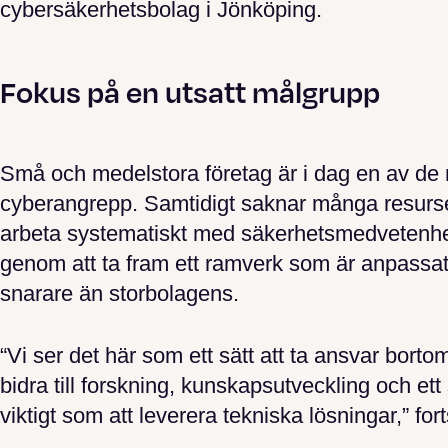
cybersäkerhetsbolag i Jönköping.
Fokus på en utsatt målgrupp
Små och medelstora företag är i dag en av de 
cyberangrepp. Samtidigt saknar många resurser
arbeta systematiskt med säkerhetsmedvetenhet
genom att ta fram ett ramverk som är anpassat 
snarare än storbolagens.
“Vi ser det här som ett sätt att ta ansvar borto
bidra till forskning, kunskapsutveckling och ett 
viktigt som att leverera tekniska lösningar,” for