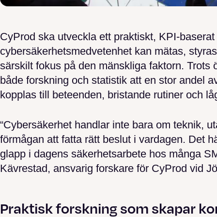
CyProd ska utveckla ett praktiskt, KPI-baserat
cybersäkerhetsmedvetenhet kan mätas, styras 
särskilt fokus på den mänskliga faktorn. Trots 
både forskning och statistik att en stor andel a
kopplas till beteenden, bristande rutiner och 
“Cybersäkerhet handlar inte bara om teknik, u
förmågan att fatta rätt beslut i vardagen. Det hä
glapp i dagens säkerhetsarbete hos många SM
Kävrestad, ansvarig forskare för CyProd vid Jö
Praktisk forskning som skapar ko