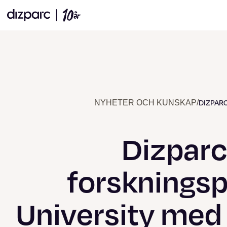
DIZPARC
NYHETER OCH KUNSKAP
/
Dizparc 
forskningsp
University med