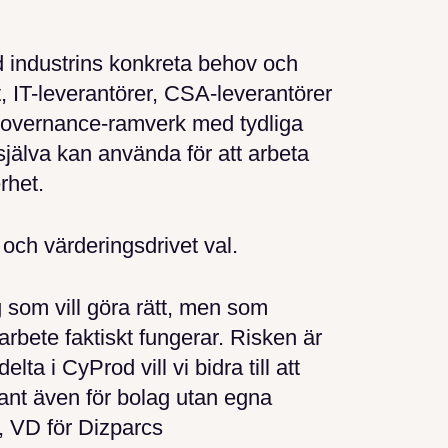
 industrins konkreta behov och
, IT-leverantörer, CSA-leverantörer
t governance-ramverk med tydliga
själva kan använda för att arbeta
rhet.
 och värderingsdrivet val.
 som vill göra rätt, men som
rbete faktiskt fungerar. Risken är
ta i CyProd vill vi bidra till att
ant även för bolag utan egna
n, VD för Dizparcs