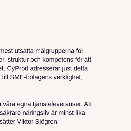
mest utsatta målgrupperna för
, struktur och kompetens för att
. CyProd adresserar just detta
till SME-bolagens verklighet,
m våra egna tjänsteleveranser. Att
säkrare näringsliv är minst lika
tsätter Viktor Sjögren.