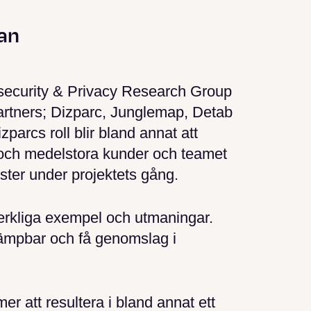
an
rsecurity & Privacy Research Group
artners; Dizparc, Junglemap, Detab
arcs roll blir bland annat att
må och medelstora kunder och teamet
ster under projektets gång.
verkliga exempel och utmaningar.
llämpbar och få genomslag i
 att resultera i bland annat ett