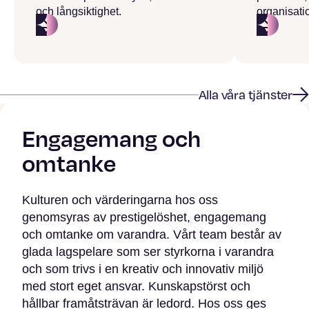
och långsiktighet.
organisati
Alla våra tjänster
Engagemang och
omtanke
Kulturen och värderingarna hos oss
genomsyras av prestigelöshet, engagemang
och omtanke om varandra. Vårt team består av
glada lagspelare som ser styrkorna i varandra
och som trivs i en kreativ och innovativ miljö
med stort eget ansvar. Kunskapstörst och
hållbar framåtsträvan är ledord. Hos oss ges