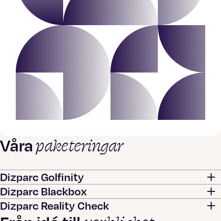
paketeringar
Våra
Dizparc Golfinity
Dizparc Blackbox
Dizparc Reality Check