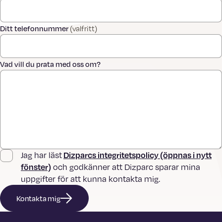
Ditt telefonnummer
(valfritt)
Vad vill du prata med oss om?
Dizparcs integritetspolicy (öppnas i nytt
Jag har läst
fönster)
och godkänner att Dizparc sparar mina
uppgifter för att kunna kontakta mig.
Kontakta mig