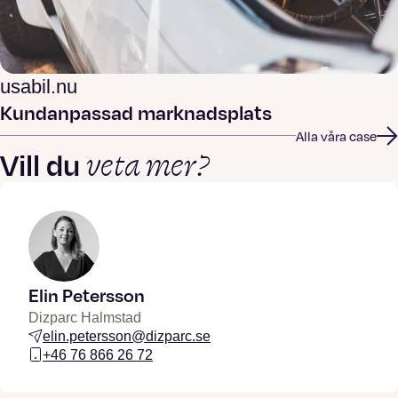
usabil.nu
Kundanpassad marknadsplats
Alla våra case
veta mer?
Vill du
Elin Petersson
Dizparc Halmstad
elin.petersson@dizparc.se
+46 76 866 26 72