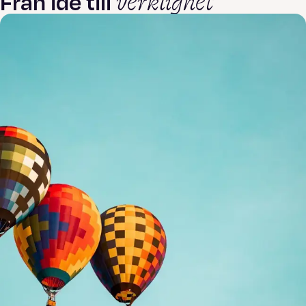
verklighet
Från idé till