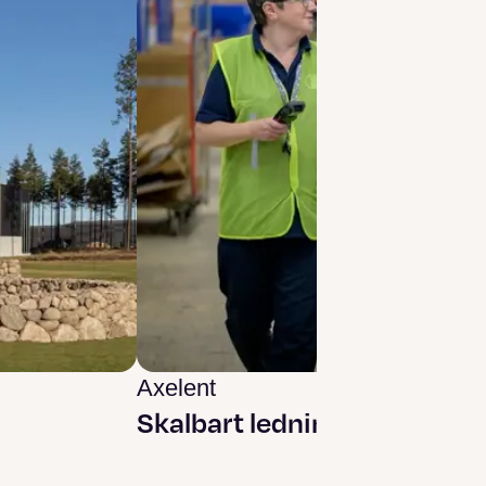
Axelent
Skalbart ledningssystem i 