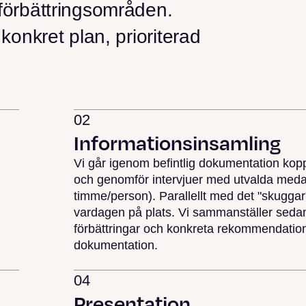
 förbättringsområden.
 konkret plan, prioriterad
02
Informationsinsamling
Vi går igenom befintlig dokumentation koppla
och genomför intervjuer med utvalda meda
timme/person). Parallellt med det "skuggar
vardagen på plats. Vi sammanställer sedan 
förbättringar och konkreta rekommendationer
dokumentation.
04
Presentation