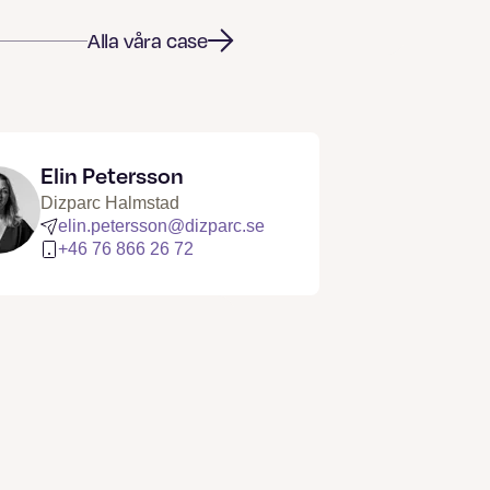
Alla våra case
Elin Petersson
Dizparc Halmstad
elin.petersson@dizparc.se
+46 76 866 26 72