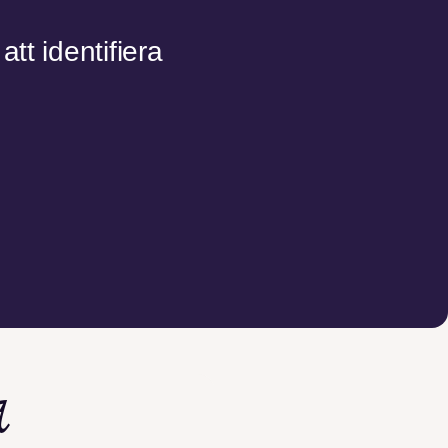
tt identifiera
a