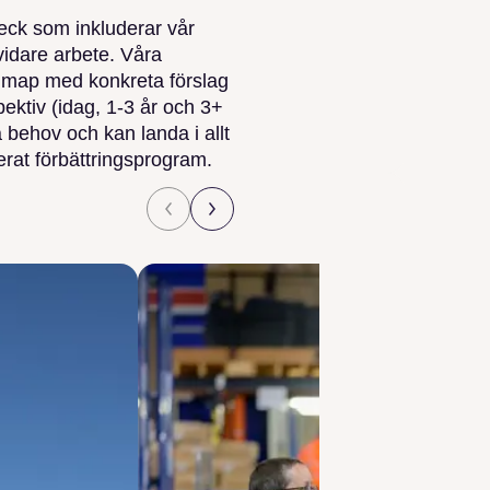
heck som inkluderar vår
idare arbete. Våra
admap med konkreta förslag
pektiv (idag, 1-3 år och 3+
 behov och kan landa i allt
ljerat förbättringsprogram.