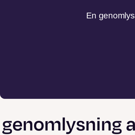
En genomlysni
 genomlysning a