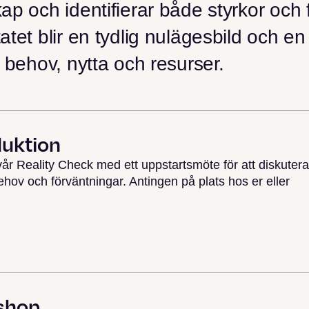
ap och identifierar både styrkor och
atet blir en tydlig nulägesbild och en
n behov, nytta och resurser.
duktion
 vår Reality Check med ett uppstartsmöte för att diskutera
ehov och förväntningar. Antingen på plats hos er eller
shop