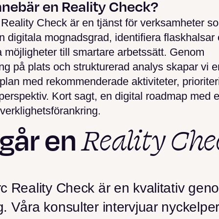
nnebär en Reality Check?
Reality Check är en tjänst för verksamheter so
in digitala mognadsgrad, identifiera flaskhalsar
a möjligheter till smartare arbetssätt. Genom
g på plats och strukturerad analys skapar vi e
plan med rekommenderade aktiviteter, prioriter
perspektiv. Kort sagt, en digital roadmap med 
verklighetsförankring.
Reality Che
 går en
c Reality Check är en kvalitativ gen
. Våra konsulter intervjuar nyckelper