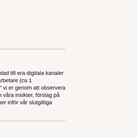
d till era digitala kanaler
rbetare (ca 1
" vi er genom att observera
våra insikter, förslag på
 inför vår slutgiltiga