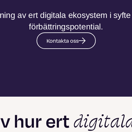
ng av ert digitala ekosystem i syfte a
förbättringspotential.
Kontakta oss
digital
v hur ert