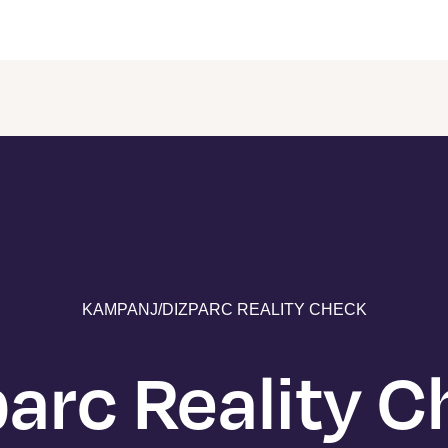
KAMPANJ
/
DIZPARC REALITY CHECK
arc Reality 