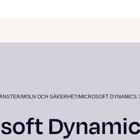
JÄNSTER
/
MOLN OCH SÄKERHET
/
MICROSOFT DYNAMICS 
soft Dynami