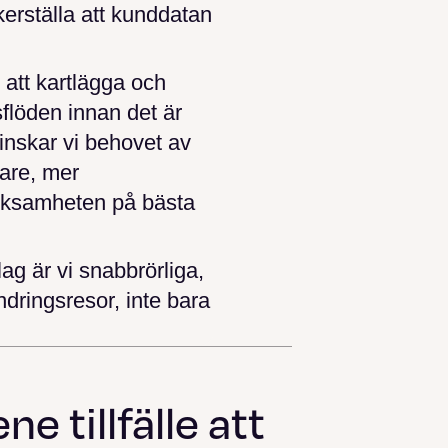
erställa att kunddatan
 att kartlägga och
sflöden innan det är
inskar vi behovet av
are, mer
erksamheten på bästa
ag är vi snabbrörliga,
ndringsresor, inte bara
e tillfälle att