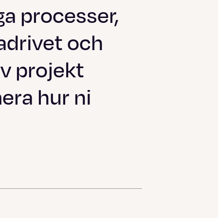
iga processer,
adrivet och
av projekt
era hur ni