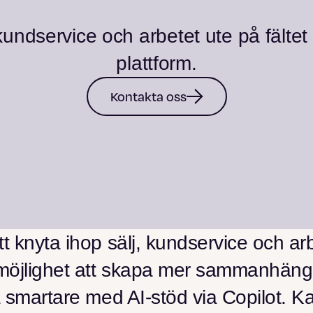
 kundservice och arbetet ute på fält
plattform.
Kontakta oss
 knyta ihop sälj, kundservice och arbe
möjlighet att skapa mer sammanhänga
a smartare med AI-stöd via Copilot. Ka