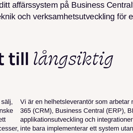
 ditt affärssystem på Business Centr
 teknik och verksamhetsutveckling för 
långsiktig
 till
sälj,
Vi är en helhetsleverantör som arbeta
anske
365 (CRM), Business Central (ERP), BI
ett
applikationsutveckling och integrationer.
esser,
inte bara implementerar ett system utan