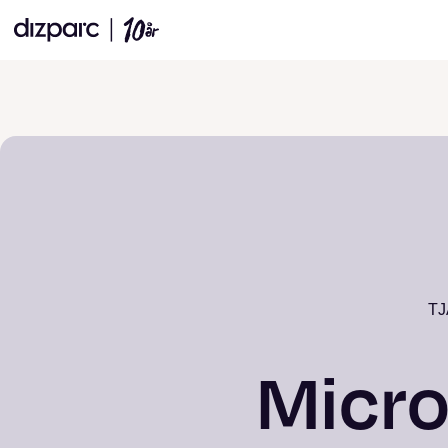
T
Micro