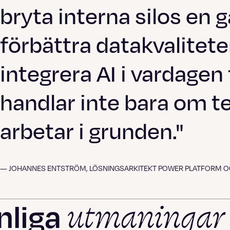
bryta interna silos en g
förbättra datakvalitete
integrera AI i vardagen 
handlar inte bara om t
arbetar i grunden."
— JOHANNES ENTSTRÖM, LÖSNINGSARKITEKT POWER PLATFORM OC
utmaningar
nliga