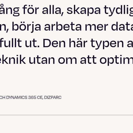
ång för alla, skapa tydl
n, börja arbeta mer dat
fullt ut. Den här typen 
eknik utan om att optim
H DYNAMICS 365 CE, DIZPARC