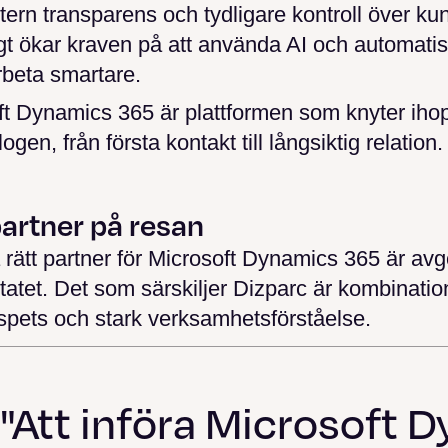
ntern transparens och tydligare kontroll över ku
gt ökar kraven på att använda AI och automatis
arbeta smartare.
ft Dynamics 365 är plattformen som knyter iho
ogen, från första kontakt till långsiktig relation.
partner på resan
a rätt partner för Microsoft Dynamics 365 är av
ltatet. Det som särskiljer Dizparc är kombinati
 spets och stark verksamhetsförståelse.
"Att införa Microsoft Dy