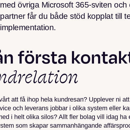
med övriga Microsoft 365-sviten och
partner får du både stöd kopplat till
implementation.
ån första kontakt
ndrelation
vårt att få ihop hela kundresan? Upplever ni att 
ice och leverans jobbar i olika system eller k
med i helt olika silos? Allt fler bolag vill idag ha 
tem som skapar sammanhängande affärsproc