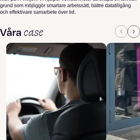
grund som möjliggör smartare arbetssätt, bättre datatillgång
och effektivare samarbete över tid.
case
Våra