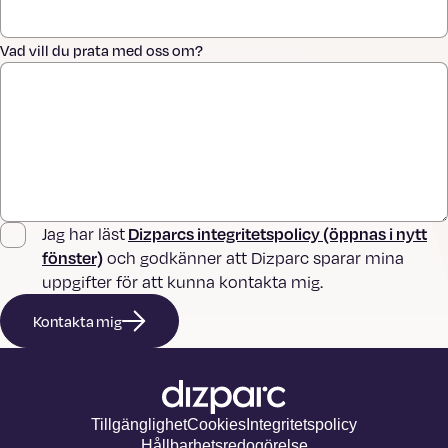
Vad vill du prata med oss om?
Dizparcs integritetspolicy (öppnas i nytt
Jag har läst
fönster)
och godkänner att Dizparc sparar mina
uppgifter för att kunna kontakta mig.
Kontakta mig
Tillgänglighet
Cookies
Integritetspolicy
Hållbarhetsredogörelse