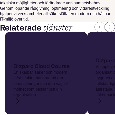
tekniska möjligheter och förändrade verksamhetsbehov.
Genom löpande rådgivning, optimering och vidareutveckling
hjälper vi verksamheter att säkerställa en modern och hållbar
IT-miljö över tid.
tjänster
Relaterade
Dizpar
Dizparc Cloud Course
Vi uppleve
En skalbar, säker och modern
organisatio
infrastruktur baserad på era
trygghet av
förutsättningar och den väg till
fullständig
molnet som passar just din
återställa.
organisation.
säker back