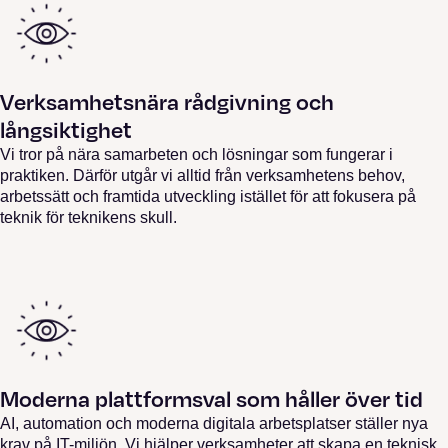
Verksamhetsnära rådgivning och
långsiktighet
Vi tror på nära samarbeten och lösningar som fungerar i
praktiken. Därför utgår vi alltid från verksamhetens behov,
arbetssätt och framtida utveckling istället för att fokusera på
teknik för teknikens skull.
Moderna plattformsval som håller över tid
AI, automation och moderna digitala arbetsplatser ställer nya
krav på IT-miljön. Vi hjälper verksamheter att skapa en teknisk