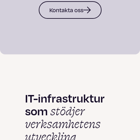
Kontakta oss
IT-infrastruktur
stödjer
som
verksamhetens
utveckling