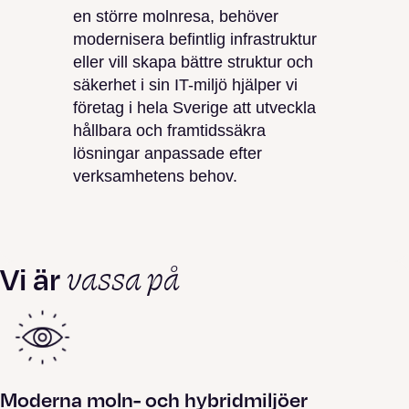
en större molnresa, behöver
modernisera befintlig infrastruktur
eller vill skapa bättre struktur och
säkerhet i sin IT-miljö hjälper vi
företag i hela Sverige att utveckla
hållbara och framtidssäkra
lösningar anpassade efter
verksamhetens behov.
vassa på
Vi är
Moderna moln- och hybridmiljöer