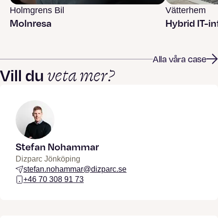
Holmgrens Bil
Vätterhem
Molnresa
Hybrid IT-in
Alla våra case
veta mer?
Vill du
Stefan Nohammar
Dizparc Jönköping
stefan.nohammar@dizparc.se
+46 70 308 91 73