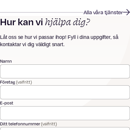
Alla våra tjänster
hjälpa dig?
Hur kan vi
Låt oss se hur vi passar ihop! Fyll i dina uppgifter, så
kontaktar vi dig väldigt snart.
Namn
Företag
(valfritt)
E-post
Ditt telefonnummer
(valfritt)