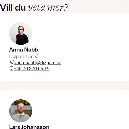
veta mer?
Vill du
Anna Nabb
Dizparc Umeå
anna.nabb@dizparc.se
+46 70 370 65 15
Lars Johansson