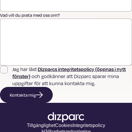
Vad vill du prata med oss om?
Dizparcs integritetspolicy (öppnas i nytt
Jag har läst
fönster)
och godkänner att Dizparc sparar mina
uppgifter för att kunna kontakta mig.
Kontakta mig
Tillgänglighet
Cookies
Integritetspolicy
Hållbarhetsredogörelse