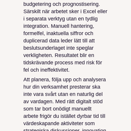
budgetering och prognostisering.
Särskilt när arbetet sker i Excel eller
i separata verktyg utan en tydlig
integration. Manuell hantering,
formelfel, inaktuella siffror och
duplicerad data leder lätt till att
beslutsunderlaget inte speglar
verkligheten. Resultatet blir en
tidskrävande process med risk för
fel och ineffektivitet.
Att planera, följa upp och analysera
hur din verksamhet presterar ska
inte vara svårt utan en naturlig del
av vardagen. Med rätt digitalt stöd
som tar bort onödigt manuellt
arbete frigör du istället dyrbar tid till
värdeskapande aktiviteter som
strategiska diskussioner, innovation