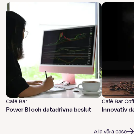
Café Bar
Café Bar Coff
Power BI och datadrivna beslut
Innovativ d
Alla våra case