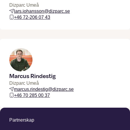
Dizparc Umeå
lars.johansson@dizparc.se
+46 72-206 07 43
Marcus Rindestig
Dizparc Umeå
marcus.rindestig@dizparc.se
+46 70 285 00 37
Partnerskap